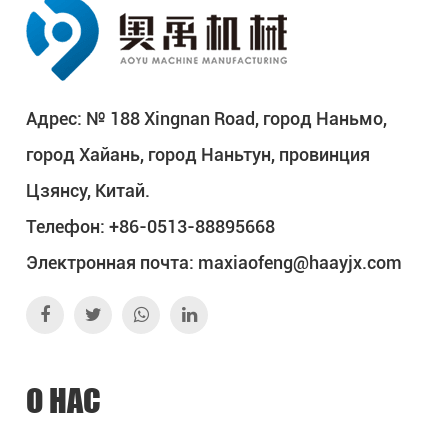
Адрес: № 188 Xingnan Road, город Наньмо,
город Хайань, город Наньтун, провинция
Цзянсу, Китай.
Телефон: +86-0513-88895668
Электронная почта:
maxiaofeng@haayjx.com
О НАС