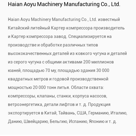
Haian Aoyu Machinery Manufacturing Co., Ltd.
Haian Aoyu Machinery Manufacturing Co., Ltd. известный
Китайский литейный Картер компрессора производитель
и
Картер компрессора завод
. Специализируется на
производстве и обработке различных типов
высококачественных деталей из ковкого чугуна и деталей
из серого чугуна с общими активами 200 миллионов
юаней, площадью 70 му, площадью здания 30 000
квадратных метров и годовой производственной
мощностью 20 000 тонн литья. Области охвата:
компрессоры, клапаны, станки, корпуса насосов,
ветроэнергетика, детали лифтов и т. д. Продукция
экспортируется в Китай, Тайвань, США, Германию, Италию,
Данию, Швейцарию, Бельгию, Испанию, Японию и т. д.