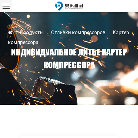
Продукты
Отливки компрессоров
Картер
/
/
/
компрессора
ИНДИВИДУАЛЬНОЕ ЛИТЬЕ КАРТЕР
КОМПРЕССОРА