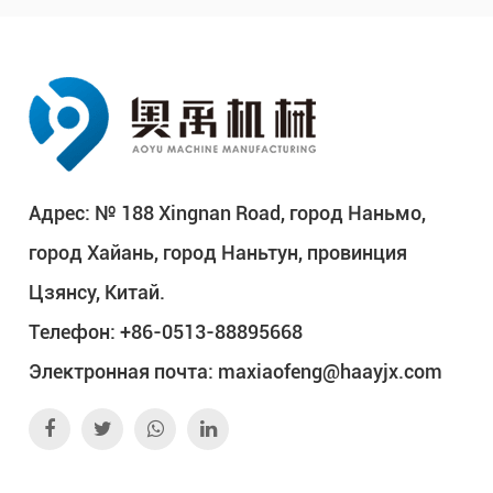
Адрес: № 188 Xingnan Road, город Наньмо,
город Хайань, город Наньтун, провинция
Цзянсу, Китай.
Телефон: +86-0513-88895668
Электронная почта:
maxiaofeng@haayjx.com