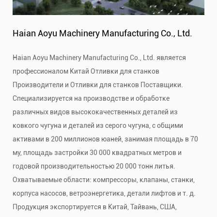
Haian Aoyu Machinery Manufacturing Co., Ltd.
Haian Aoyu Machinery Manufacturing Co., Ltd. является
профессионалом
Китай Отливки для станков
Производители
и
Отливки для станков Поставщики
.
Специализируется на производстве и обработке
различных видов высококачественных деталей из
ковкого чугуна и деталей из серого чугуна, с общими
активами в 200 миллионов юаней, занимая площадь в 70
му, площадь застройки 30 000 квадратных метров и
годовой производительностью 20 000 тонн литья.
Охватываемые области: компрессоры, клапаны, станки,
корпуса насосов, ветроэнергетика, детали лифтов и т. д.
Продукция экспортируется в Китай, Тайвань, США,