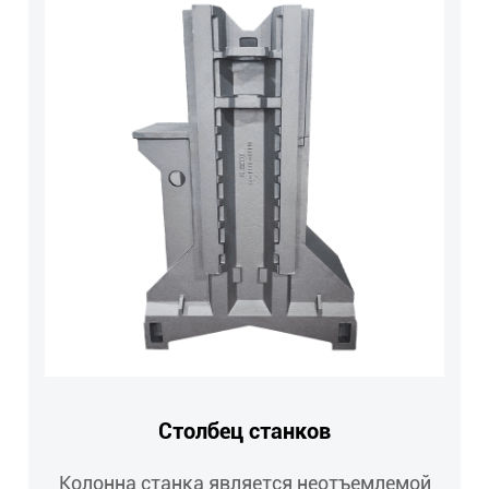
Столбец станков
Колонна станка является неотъемлемой