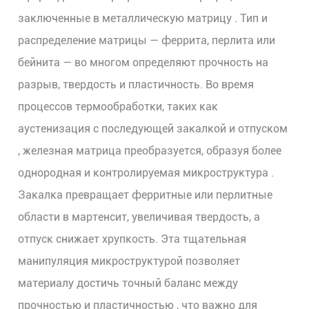
заключенные в металлическую матрицу
. Тип и
распределение матрицы — феррита, перлита или
бейнита — во многом определяют прочность на
разрыв, твердость и пластичность. Во время
процессов термообработки, таких как
аустенизация с последующей закалкой и отпуском
, железная матрица преобразуется, образуя
более
однородная и контролируемая микроструктура
.
Закалка превращает ферритные или перлитные
области в мартенсит, увеличивая твердость, а
отпуск снижает хрупкость. Эта тщательная
манипуляция микроструктурой позволяет
материалу достичь
точный баланс между
прочностью и пластичностью
, что важно для