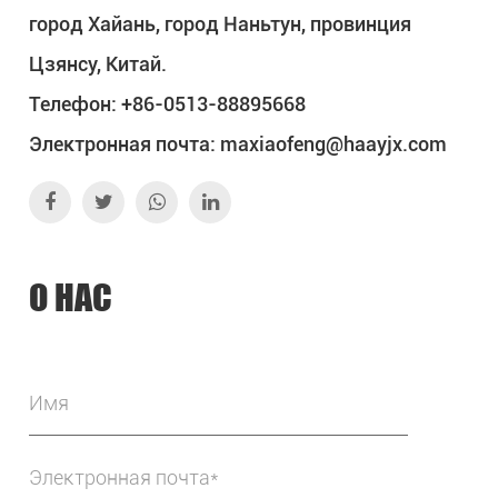
город Хайань, город Наньтун, провинция
Цзянсу, Китай.
Телефон: +86-0513-88895668
Электронная почта:
maxiaofeng@haayjx.com
О НАС