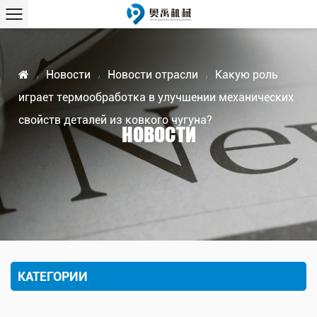
Новости
Новости отрасли
Какую роль
/
/
/
играет термообработка в улучшении механических
свойств деталей из ковкого чугуна?
НОВОСТИ
КАТЕГОРИИ