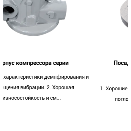
Посадочное место подшипника
компрессора
ния и
1. Хорошие характеристики демпфировани
поглощения вибрации. 2. Хорошая
износостойкость и см...