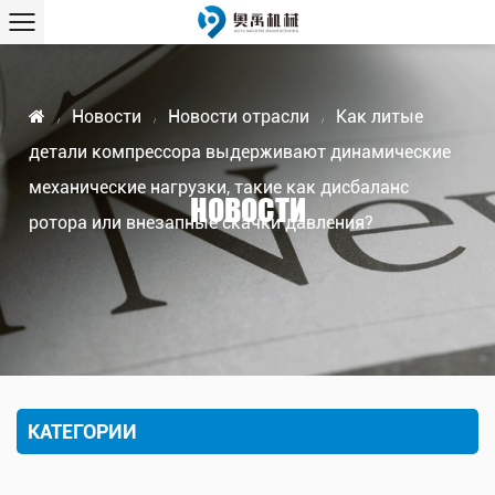
Новости
Новости отрасли
Как литые
/
/
/
детали компрессора выдерживают динамические
механические нагрузки, такие как дисбаланс
НОВОСТИ
ротора или внезапные скачки давления?
КАТЕГОРИИ