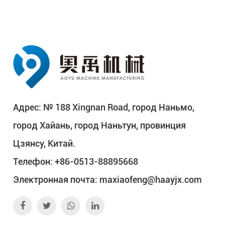
Адрес: № 188 Xingnan Road, город Наньмо,
город Хайань, город Наньтун, провинция
Цзянсу, Китай.
Телефон: +86-0513-88895668
Электронная почта:
maxiaofeng@haayjx.com