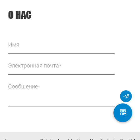
О НАС