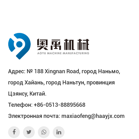
Адрес: № 188 Xingnan Road, город Наньмо,
город Хайань, город Наньтун, провинция
Цзянсу, Китай.
Телефон: +86-0513-88895668
Электронная почта:
maxiaofeng@haayjx.com