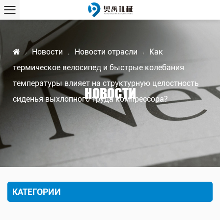
Новости
Новости отрасли
Как
/
/
/
термическое велосипед и быстрые колебания
температуры влияет на структурную целостность
НОВОСТИ
сиденья выхлопного труда компрессора?
КАТЕГОРИИ