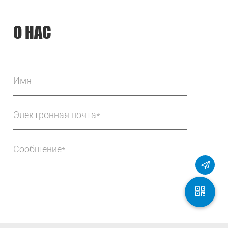
О НАС