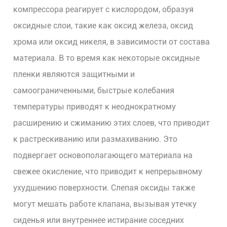
компрессора реагирует с кислородом, образуя
оксидные слои, такие как оксид железа, оксид
хрома или оксид никеля, в зависимости от состава
материала. В то время как некоторые оксидные
пленки являются защитными и
самоограниченными, быстрые колебания
температуры приводят к неоднократному
расширению и сжиманию этих слоев, что приводит
к растрескиванию или размахиванию. Это
подвергает основополагающего материала на
свежее окисление, что приводит к непрерывному
ухудшению поверхности. Слепая оксиды также
могут мешать работе клапана, вызывая утечку
сиденья или внутреннее истирание соседних