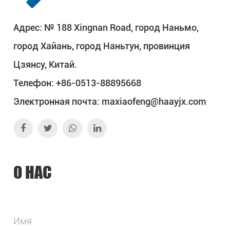
Адрес: № 188 Xingnan Road, город Наньмо,
город Хайань, город Наньтун, провинция
Цзянсу, Китай.
Телефон: +86-0513-88895668
Электронная почта:
maxiaofeng@haayjx.com
О НАС