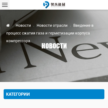
Новости
Новости отрасли
Введение в
/
/
/
процесс сжатия газа и герметизации корпуса
компрессора.
НОВОСТИ
КАТЕГОРИИ