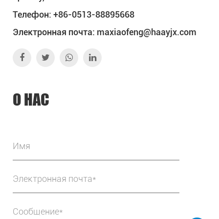
Телефон: +86-0513-88895668
Электронная почта:
maxiaofeng@haayjx.com
О НАС