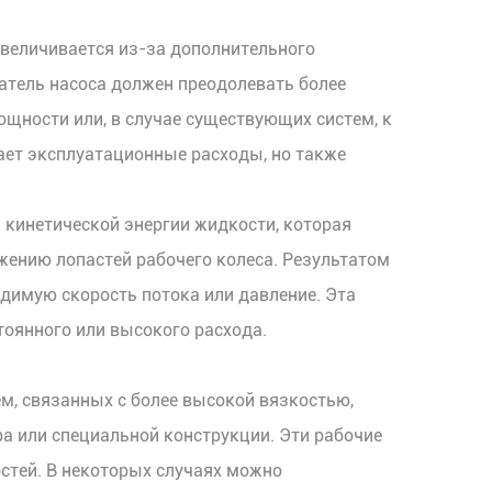
увеличивается из-за дополнительного
гатель насоса должен преодолевать более
щности или, в случае существующих систем, к
ает эксплуатационные расходы, но также
 кинетической энергии жидкости, которая
жению лопастей рабочего колеса. Результатом
димую скорость потока или давление. Эта
оянного или высокого расхода.
ем, связанных с более высокой вязкостью,
а или специальной конструкции. Эти рабочие
стей. В некоторых случаях можно