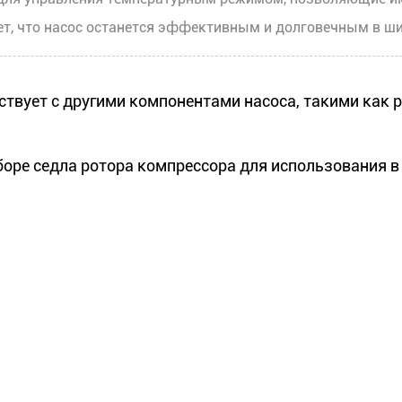
ует, что насос останется эффективным и долговечным в ш
ует с другими компонентами насоса, такими как ра
е седла ротора компрессора для использования в 