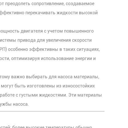
ют преодолеть сопротивление, создаваемое
 эффективно перекачивать жидкости высокой
 мощность двигателя с учетом повышенного
системы привода для увеличения скорости
РП) особенно эффективны в таких ситуациях,
ости, оптимизируя использование энергии и
этому важно выбирать для насоса материалы,
 могут быть изготовлены из износостойких
 работе с густыми жидкостями. Эти материалы
ужбы насоса.
остей: более высокие температуры обычно