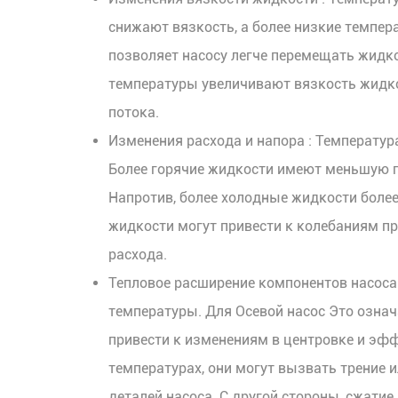
снижают вязкость, а более низкие темпер
позволяет насосу легче перемещать жидк
температуры увеличивают вязкость жидк
потока.
Изменения расхода и напора
: Температур
Более горячие жидкости имеют меньшую пло
Напротив, более холодные жидкости более
жидкости могут привести к колебаниям п
расхода.
Тепловое расширение компонентов насос
температуры. Для
Осевой насос
Это означ
привести к изменениям в центровке и эф
температурах, они могут вызвать трение
деталей насоса. С другой стороны, сжати