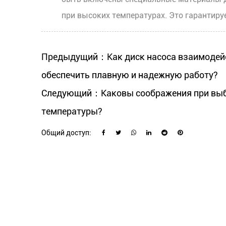
при высоких температурах. Это гарантир
Предыдущий：Как диск насоса взаимодейств
обеспечить плавную и надежную работу?
Следующий：Каковы соображения при выбор
температуры?
Общий доступ: