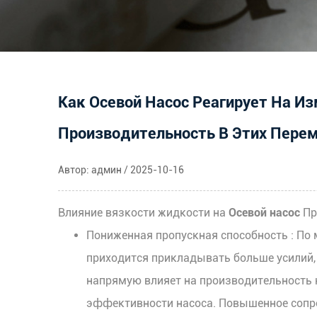
Как Осевой Насос Реагирует На И
Производительность В Этих Пере
Автор: админ / 2025-10-16
Влияние вязкости жидкости на
Осевой насос
Пр
Пониженная пропускная способность
: По
приходится прикладывать больше усилий, 
напрямую влияет на производительность н
эффективности насоса. Повышенное сопро