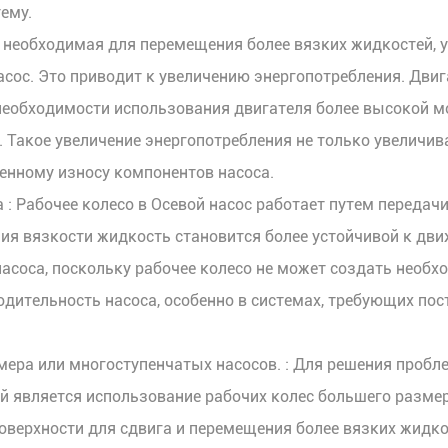
ему.
я, необходимая для перемещения более вязких жидкостей, 
асос. Это приводит к увеличению энергопотребления. Дви
необходимости использования двигателя более высокой мо
Такое увеличение энергопотребления не только увеличив
енному износу компонентов насоса.
а
: Рабочее колесо в
Осевой насос
работает путем передачи
ия вязкости жидкость становится более устойчивой к дви
соса, поскольку рабочее колесо не может создать необхо
ительность насоса, особенно в системах, требующих пост
мера или многоступенчатых насосов.
: Для решения пробл
й является использование рабочих колес большего размер
верхности для сдвига и перемещения более вязких жидко