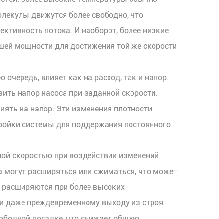
олекулы движутся более свободно, что
ктивность потока. И наоборот, более низкие
шей мощности для достижения той же скорости
ю очередь, влияет как на расход, так и напор.
зить напор насоса при заданной скорости.
лиять на напор. Эти изменения плотности
тройки системы для поддержания постоянного
ной скоростью при воздействии изменений
са могут расширяться или сжиматься, что может
о расширяются при более высоких
ли даже преждевременному выходу из строя
свободной посадке, что снижает общую