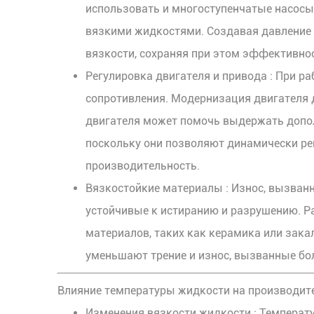
использовать и многоступенчатые насосы
вязкими жидкостями. Создавая давление 
вязкости, сохраняя при этом эффективно
Регулировка двигателя и привода
: При р
сопротивления. Модернизация двигателя 
двигателя может помочь выдержать допол
поскольку они позволяют динамически рег
производительность.
Вязкостойкие материалы
: Износ, вызван
устойчивые к истиранию и разрушению. Р
материалов, таких как керамика или зак
уменьшают трение и износ, вызванные бо
Влияние температуры жидкости на производит
Изменения вязкости жидкости
: Температ