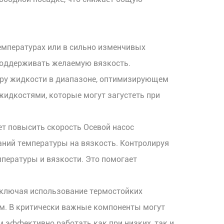
температурах или в сильно изменчивых
 поддерживать желаемую вязкость.
туру жидкости в диапазоне, оптимизирующем
жидкостями, которые могут загустеть при
ет повысить скорость
Осевой насос
аний температуры на вязкость. Контролируя
пературы и вязкости. Это помогает
 включая использование термостойких
ем. В критически важные компоненты могут
эффективно работать как при низких, так и