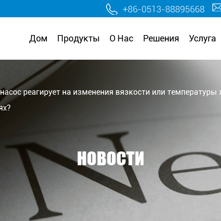
.
+86-0513-88895668
Дом
Продукты
О Нас
Решения
Услуга
 насос реагирует на изменения вязкости или температуры
ях?
НОВОСТИ