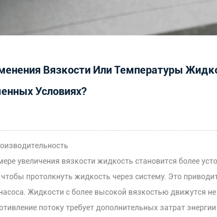
зменения Вязкости Или Температуры Жидк
менных Условиях?
оизводительность
 мере увеличения вязкости жидкость становится более уст
чтобы протолкнуть жидкость через систему. Это приводит
асоса. Жидкости с более высокой вязкостью движутся не 
тивление потоку требует дополнительных затрат энергии