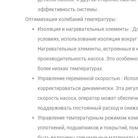
эффективность системы.
Оптимизация колебаний температуры:
Изоляция и нагревательные элементы
: Д
условиях, использование изоляции вокру
Нагревательные элементы, встроенные в 
производительность насоса. Это особенно
более низких температурах.
Управление переменной скоростью
: Испо
корректироваться динамически. Эта регу
скорость насоса, оператор может обеспеч
поддерживать постоянный расход и снижае
Управление температурным режимом ком
уплотнений, подшипников и покрытий, по
быть включены специальные материалы д